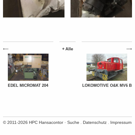
+ Alle
⟵
⟶
EDEL MICROMAT 204
LOKOMOTIVE O&K MV6 B
© 2011-2026 HPC Hansacontor ·
Suche
.
Datenschutz
.
Impressum