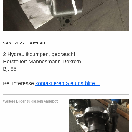
Sep. 2022 /
Aktuell
2 Hydraulikpumpen, gebraucht
Hersteller: Mannesmann-Rexroth
Bj. 85
Bei Interesse
kontaktieren Sie uns bitte…
Weitere Bilder zu diesem Angebot: